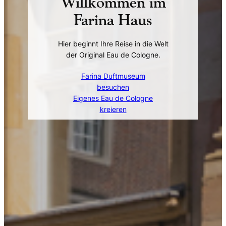
Willkommen im
Farina Haus
Hier beginnt Ihre Reise in die Welt
der Original Eau de Cologne.
Farina Duftmuseum
besuchen
Eigenes Eau de Cologne
kreieren